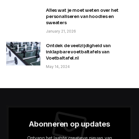
Alles wat je moet weten over het
personaliseren van hoodies en
sweaters
January 21, 2026
Ontdek de veelzijdigheid van
inklapbare voetbaltafels van
Voetbaltafel.nl
May 14, 2024
Abonneren op updates
Ontvang het laatste creatieve nieuws van