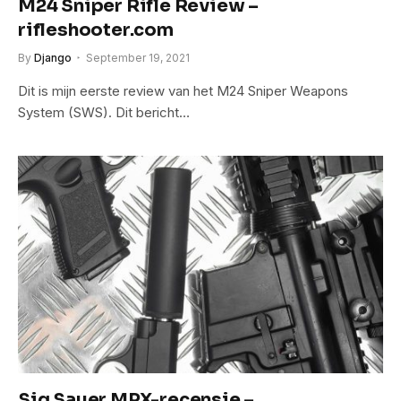
M24 Sniper Rifle Review –
rifleshooter.com
By
Django
September 19, 2021
Dit is mijn eerste review van het M24 Sniper Weapons
System (SWS). Dit bericht…
Sig Sauer MPX-recensie –