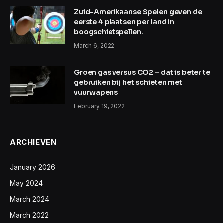
Zuid-Amerikaanse Spelen geven de
eerste 4 plaatsen per land in
boogschietspellen.
March 6, 2022
Groen gas versus CO2 – dat is beter te
gebruiken bij het schieten met
vuurwapens
February 19, 2022
ARCHIEVEN
January 2026
May 2024
March 2024
March 2022