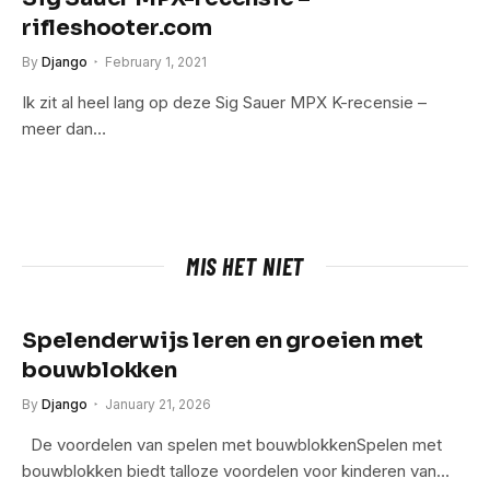
rifleshooter.com
By
Django
February 1, 2021
Ik zit al heel lang op deze Sig Sauer MPX K-recensie –
meer dan…
MIS HET NIET
Spelenderwijs leren en groeien met
bouwblokken
By
Django
January 21, 2026
De voordelen van spelen met bouwblokkenSpelen met
bouwblokken biedt talloze voordelen voor kinderen van…